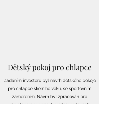
Dětský pokoj pro chlapce
Zadáním investorů byl návrh dětského pokoje
pro chlapce školního věku, se sportovním
zaměřením. Návrh byl zpracován pro
developerský projekt prodeje bytových
jednotek na Palackého třídě v Brně.