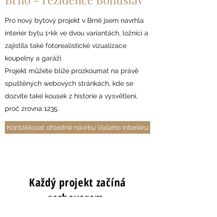
Pro nový bytový projekt v Brně jsem navrhla
interiér bytu 1+kk ve dvou variantách, ložnici a
zajistila také fotorealistické vizualizace
koupelny a garáží.
Projekt můžete blíže prozkoumat na právě
spuštěných webových stránkách, kde se
dozvíte také kousek z historie a vysvětlení,
proč zrovna 1235.
Kontaktovat ohledně návrhu Vašeho interiéru
Každý projekt začíná
rozhovorem.