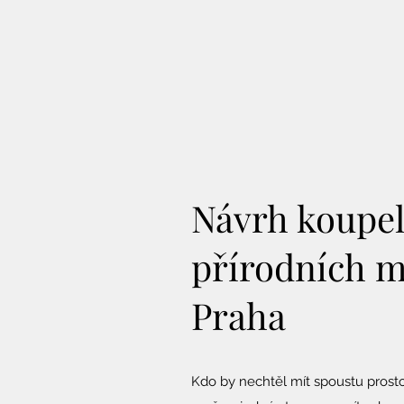
Návrh koupel
přírodních m
Praha
Kdo by nechtěl mít spoustu prost