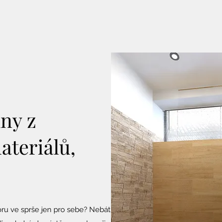
ny z
ateriálů,
oru ve sprše jen pro sebe? Nebát