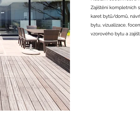
Zajištění kompletních 
karet bytů/domů, návr
bytu, vizualizace, foce
vzorového bytu a zajišt