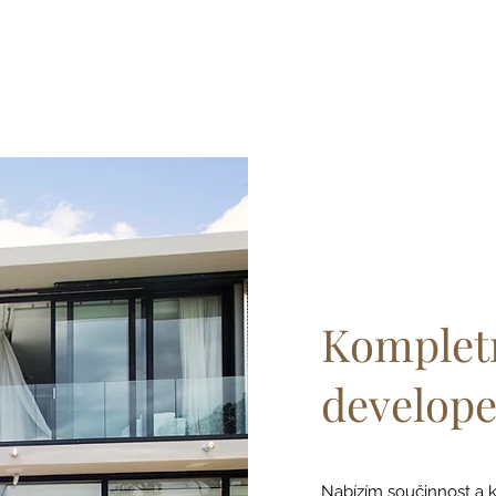
Kompletn
develope
Nabízím součinnost a 