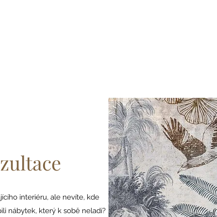
zultace
ícího interiéru, ale nevíte, kde
ili nábytek, který k sobě neladí?