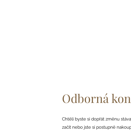
Odborná kon
Chtěli byste si dopřát změnu stávaj
začít nebo jste si postupně nakoup