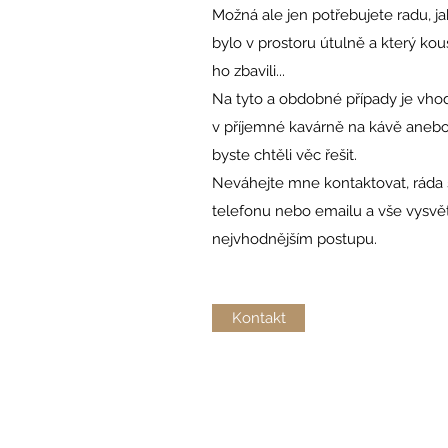
Možná ale jen potřebujete radu, j
bylo v prostoru útulně a který kou
ho zbavili...
Na tyto a obdobné případy je vho
v příjemné kavárně na kávě anebo
byste chtěli věc řešit.
Neváhejte mne kontaktovat, ráda
telefonu nebo emailu a vše vysvě
nejvhodnějším postupu.
Kontakt